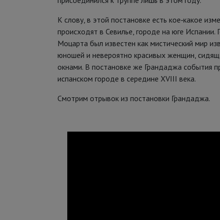
присоединился к труппе лишь в этом году.
К слову, в этой постановке есть кое‑какое изм
происходят в Севилье, городе на юге Испании.
Моцарта был известен как мистический мир изв
юношей и невероятно красивых женщин, сидящ
окнами. В постановке же Грандаджа события 
испанском городе в середине XVIII века.
Смотрим отрывок из постановки Грандаджа.