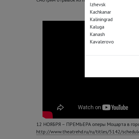
Izhevsk
Kachkanar
Kaliningrad
Kaluga
Kanash
Kavalerovo
12 НОЯБРЯ – ПРЕМЬЕРА оперы Моцарта в горо
http://www.theatrehd.ru/ru/titles/5142/schedul