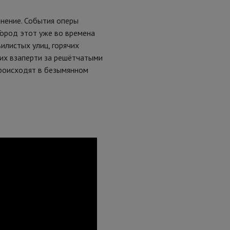
енение. События оперы
 Город этот уже во времена
илистых улиц, горячих
их взаперти за решётчатыми
происходят в безымянном