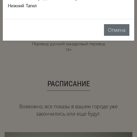
Нижний Тагил
2024, США, 84 мин.
Отмена
документальный, биография, искусство
Язык: английский
Перевод: русский закадровый перевод
16+
РАСПИСАНИЕ
Возможно, все показы в вашем городе уже
закончились или еще будут.