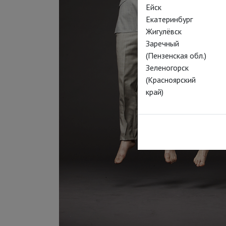
Ейск
Екатеринбург
Жигулёвск
Заречный
(Пензенская обл.)
Зеленогорск
(Красноярский
край)