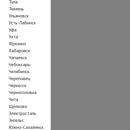
Тула
Тюмень
Ульяновск
Усть-Лабинск
Уфа
Ухта
Фрязино
Хабаровск
Чапаевск
Чебоксары
Челябинск
Череповец
Черкесск
Черноголовка
Чита
Щёлково
Электросталь
Энгельс
Южно-Сахалинск