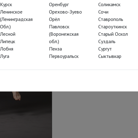
Курск
Оренбург
Соликамск
Ленинское
Орехово-Зуево
Сочи
(Ленинградская
Орёл
Ставрополь
Обл.)
Павловск
Староуткинск
Лесной
(Воронежская
Старый Оскол
Липецк
обл.)
Суздаль
Лобня
Пенза
Сургут
Луга
Первоуральск
Сыктывкар