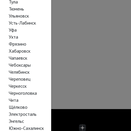
Тула
Тюмень
Ульяновск
Усть-Лабинск
Уфа
Ухта
Фрязино
Хабаровск
Чапаевск
Чебоксары
Челябинск
Череповец
Черкесск
Черноголовка
Чита
Щёлково
Электросталь
Энгельс
Южно-Сахалинск