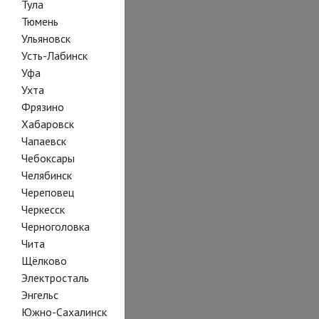
Тула
Тюмень
Ульяновск
Усть-Лабинск
Уфа
Ухта
Фрязино
Хабаровск
Чапаевск
Чебоксары
Челябинск
Череповец
Черкесск
Черноголовка
Чита
Щёлково
Электросталь
Энгельс
Южно-Сахалинск