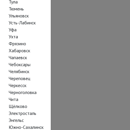
Тула
Тюмень
Ульяновск
Усть-Лабинск
Уфа
Ухта
Фрязино
Хабаровск
Чапаевск
Чебоксары
Челябинск
Череповец
Черкесск
Черноголовка
Чита
Щёлково
Электросталь
Энгельс
Южно-Сахалинск