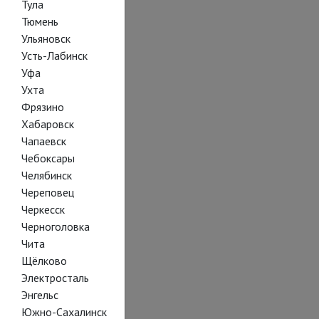
Тула
Тюмень
Ульяновск
Усть-Лабинск
Уфа
Ухта
Фрязино
Хабаровск
Чапаевск
Чебоксары
Челябинск
Череповец
Черкесск
Черноголовка
Чита
Щёлково
Электросталь
Энгельс
Южно-Сахалинск