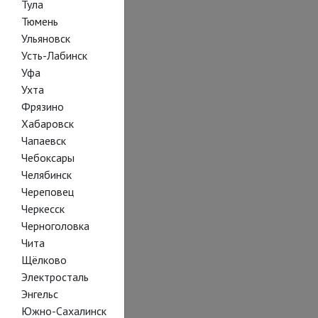
Тула
Тюмень
Ульяновск
Усть-Лабинск
Уфа
Ухта
Фрязино
Хабаровск
Чапаевск
Чебоксары
Челябинск
Череповец
Черкесск
Черноголовка
Чита
Щёлково
Электросталь
Энгельс
Южно-Сахалинск