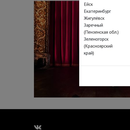
Ейск
Екатеринбург
Жигулёвск
Заречный
(Пензенская обл.)
Зеленогорск
(Красноярский
край)