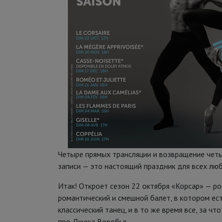
Четыре прямых трансляции и возвращение чет
записи — это настоящий праздник для всех лю
Итак! Откроет сезон 22 октября «Корсар» — ро
романтический и смешной балет, в котором ест
классический танец, и в то же время все, за ч
про Джека Воробья.