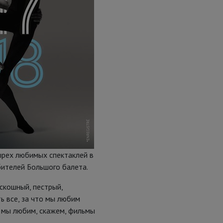
ырех любимых спектаклей в
бителей Большого балета.
скошный, пестрый,
ь все, за что мы любим
то мы любим, скажем, фильмы