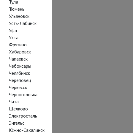
Тула
Тюмень
Ульяновск
Усть-Лабинск
Уфа
Ухта
Фрязино
Хабаровск
Чапаевск
Чебоксары
Челябинск
Череповец
Черкесск
Черноголовка
Чита
Щёлково
Электросталь
Энгельс
Южно-Сахалинск