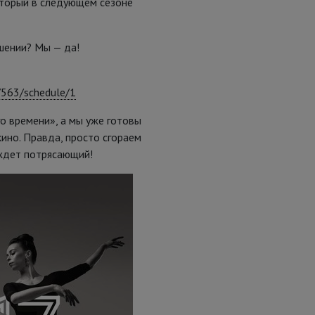
оторый в следующем сезоне
ушении? Мы — да!
/563/schedule/1
о времени», а мы уже готовы
ино. Правда, просто сгораем
 ждет потрясающий!