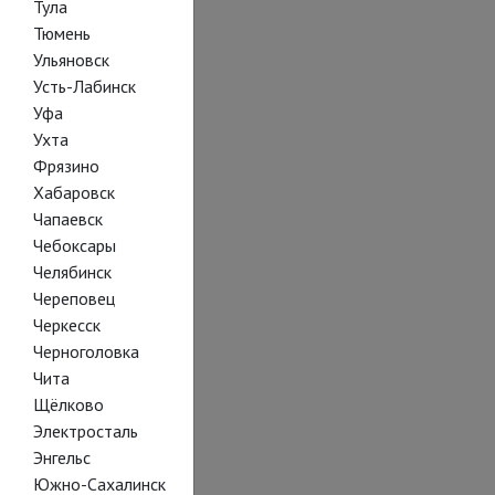
Тула
Тюмень
Ульяновск
Усть-Лабинск
Уфа
Ухта
Фрязино
Хабаровск
Чапаевск
Чебоксары
Челябинск
Череповец
Черкесск
Черноголовка
Чита
Щёлково
Электросталь
Энгельс
Южно-Сахалинск