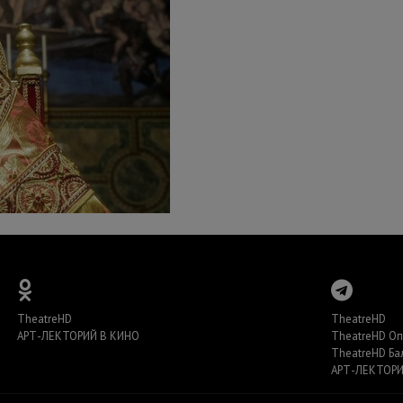
TheatreHD
TheatreHD
АРТ-ЛЕКТОРИЙ В КИНО
TheatreHD О
TheatreHD Ба
АРТ-ЛЕКТОРИ