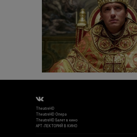
TheatreHD
TheatreHD Опера
TheatreHD Балет в кино
АРТ-ЛЕКТОРИЙ В КИНО