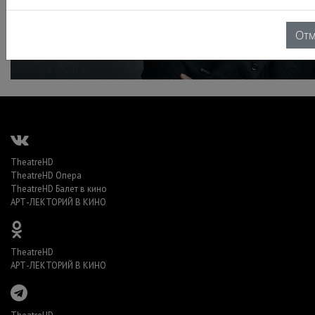
От
TheatreHD
TheatreHD Опера
TheatreHD Балет в кино
АРТ-ЛЕКТОРИЙ В КИНО
TheatreHD
АРТ-ЛЕКТОРИЙ В КИНО