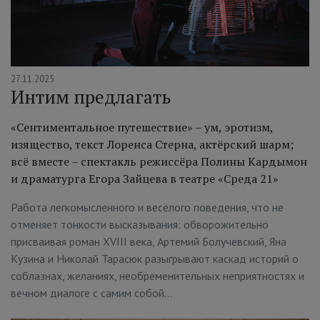
27.11.2025
Интим предлагать
«Сентиментальное путешествие» – ум, эротизм,
изящество, текст Лоренса Стерна, актёрский шарм;
всё вместе – спектакль режиссёра Полины Кардымон
и драматурга Егора Зайцева в театре «Среда 21»
Работа легкомысленного и весёлого поведения, что не
отменяет тонкости высказывания: обворожительно
присваивая роман XVIII века, Артемий Болучевский, Яна
Кузина и Николай Тарасюк разыгрывают каскад историй о
соблазнах, желаниях, необременительных неприятностях и
вечном диалоге с самим собой…