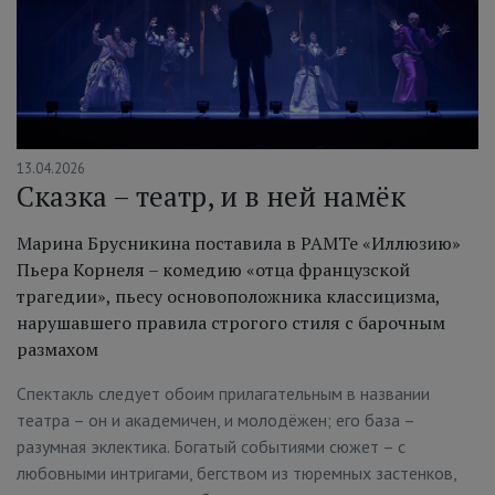
13.04.2026
Сказка – театр, и в ней намёк
Марина Брусникина поставила в РАМТе «Иллюзию»
Пьера Корнеля – комедию «отца французской
трагедии», пьесу основоположника классицизма,
нарушавшего правила строгого стиля с барочным
размахом
Спектакль следует обоим прилагательным в названии
театра – он и академичен, и молодёжен; его база –
разумная эклектика. Богатый событиями сюжет – с
любовными интригами, бегством из тюремных застенков,