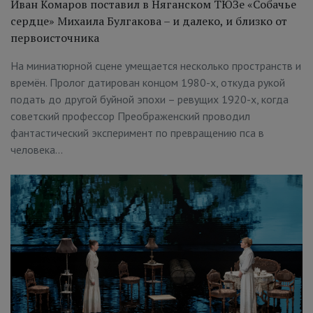
Иван Комаров поставил в Няганском ТЮЗе «Собачье
сердце» Михаила Булгакова – и далеко, и близко от
первоисточника
На миниатюрной сцене умещается несколько пространств и
времён. Пролог датирован концом 1980-х, откуда рукой
подать до другой буйной эпохи – ревущих 1920-х, когда
советский профессор Преображенский проводил
фантастический эксперимент по превращению пса в
человека…