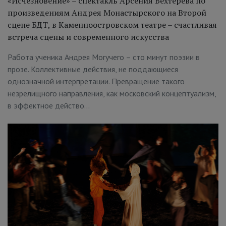
«Исчезновение» – спектакль Арсения Бехтерева по
произведениям Андрея Монастырского на Второй
сцене БДТ, в Каменноостровском театре – счастливая
встреча сцены и современного искусства
Работа ученика Андрея Могучего – сто минут поэзии в
прозе. Коллективные действия, не поддающиеся
однозначной интерпретации. Превращение такого
незрелищного направления, как московский концептуализм,
в эффектное действо…