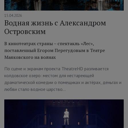
15.04.2026
Водная жизнь c Александром
Островским
В кинотеатрах страны – спектакль «Лес»,
поставленный Егором Перегудовым в Театре
Маяковского на волнах
По сцене и экранам проекта TheatreHD разливается
колдовское озеро: местом для нестареющей
драматической комедии о помещиках и актёрах, деньгах и
любви стало водное царство…