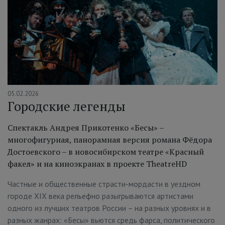
05.02.2026
Городские легенды
Спектакль Андрея Прикотенко «Бесы» –
многофигурная, панорамная версия романа Фёдора
Достоевского – в новосибирском театре «Красный
факел» и на киноэкранах в проекте TheatreHD
Частные и общественные страсти-мордасти в уездном
городе XIX века рельефно разыгрываются артистами
одного из лучших театров России – на разных уровнях и в
разных жанрах: «Бесы» вьются средь фарса, политического