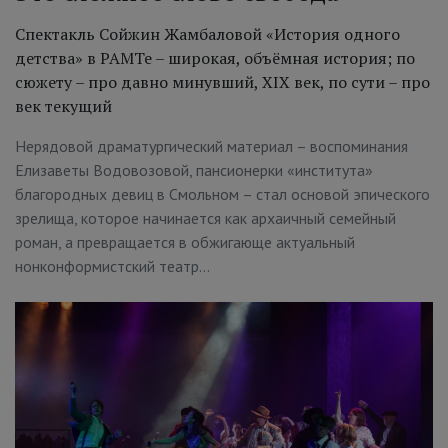
Спектакль Сойжин Жамбаловой «История одного
детства» в РАМТе – широкая, объёмная история; по
сюжету – про давно минувший, XIX век, по сути – про
век текущий
Нерядовой драматургический материал – воспоминания
Елизаветы Водовозовой, пансионерки «института»
благородных девиц в Смольном – стал основой эпического
зрелища, которое начинается как архаичный семейный
роман, а превращается в обжигающе актуальный
нонконформистский театр…