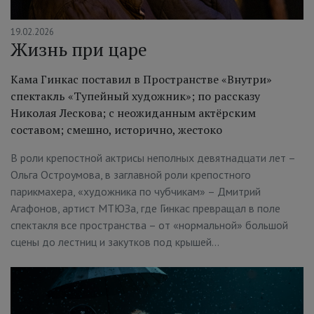
19.02.2026
Жизнь при царе
Кама Гинкас поставил в Пространстве «Внутри»
спектакль «Тупейный художник»; по рассказу
Николая Лескова; с неожиданным актёрским
составом; смешно, исторично, жестоко
В роли крепостной актрисы неполных девятнадцати лет –
Ольга Остроумова, в заглавной роли крепостного
парикмахера, «художника по чубчикам» – Дмитрий
Агафонов, артист МТЮЗа, где Гинкас превращал в поле
спектакля все пространства – от «нормальной» большой
сцены до лестниц и закутков под крышей…