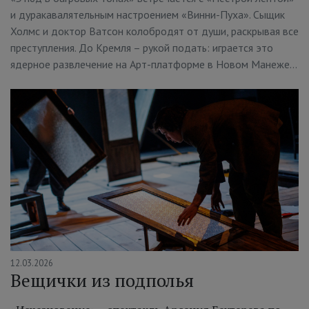
и дуракавалятельным настроением «Винни-Пуха». Сыщик
Холмс и доктор Ватсон колобродят от души, раскрывая все
преступления. До Кремля – рукой подать: играется это
ядерное развлечение на Арт-платформе в Новом Манеже…
12.03.2026
Вещички из подполья