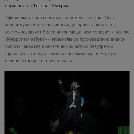
пермского «Театра-Театра»
Официально жанр спектакля определяется как «Опыт
индивидуального переживания дезориентации», что,
возможно, звучит более интригующе, чем «опера». И всё же
«Кукурузная азбука» – музыкальное произведение дивной
красоты; квартет драматических актрис безупречно
справляется с непростыми вокальными партиями; ну а
дезориентация – относительная…