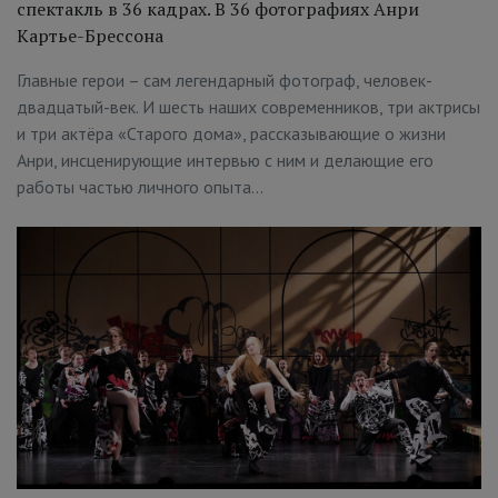
спектакль в 36 кадрах. В 36 фотографиях Анри
Картье-Брессона
Главные герои – сам легендарный фотограф, человек-
двадцатый-век. И шесть наших современников, три актрисы
и три актёра «Старого дома», рассказывающие о жизни
Анри, инсценирующие интервью с ним и делающие его
работы частью личного опыта…