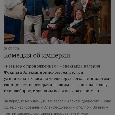
05.03.2026
Комедия об империи
«Ревизор с продолжением» – спектакль Валерия
Фокина в Александринском театре; три
удивительных часа по «Ревизору» Гоголя с эпилогом-
сюрпризом, переворачивающим всё с ног на голову –
или наоборот, ставящим всё и всех на свои места
За парадно мерцающим занавесом Александринского – ещё
один, с нарисованным Александрийским столпом. За ним –
третий занавес, картонный, декоративный, уже