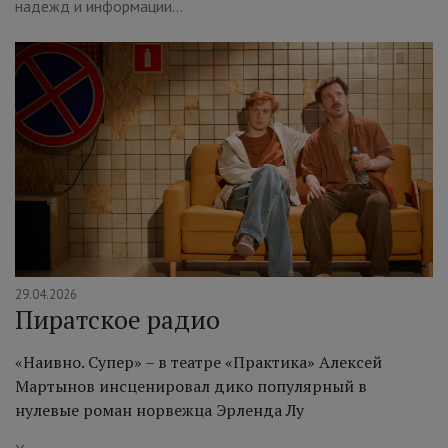
надежд и информации…
29.04.2026
Пиратское радио
«Наивно. Супер» – в театре «Практика» Алексей
Мартынов инсценировал дико популярный в
нулевые роман норвежца Эрленда Лу