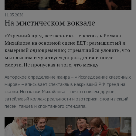
11.03.2026
На мистическом вокзале
«Утренний предшественник» – спектакль Романа
Михайлова на основной сцене БДТ; размашистый и
камерный одновременно; стремящийся уловить, что
мы слышим и чувствуем до рождения и после
смерти. Не пропуская и того, что между
Авторское определение жанра – «Исследование сказочных
миров» – вписывает спектакль в накрывший РФ тренд на
сказки. Но сказки Михайлова – нечто совсем другое;
затейливый коллаж реальности и эзотерики, снов и лекций,
песен, танцев и спонтанного стендапа…