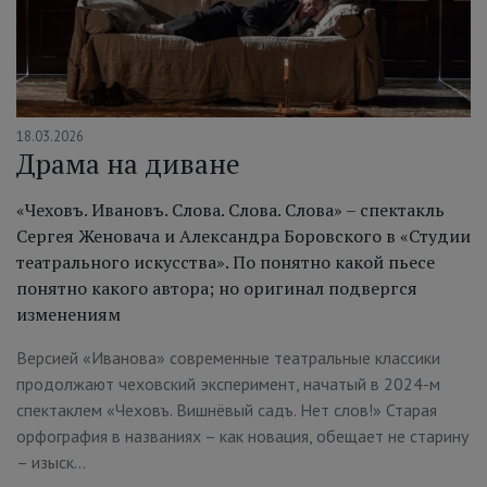
18.03.2026
Драма на диване
«Чеховъ. Ивановъ. Слова. Слова. Слова» – спектакль
Сергея Женовача и Александра Боровского в «Студии
театрального искусства». По понятно какой пьесе
понятно какого автора; но оригинал подвергся
изменениям
Версией «Иванова» современные театральные классики
продолжают чеховский эксперимент, начатый в 2024-м
спектаклем «Чеховъ. Вишнёвый садъ. Нет слов!» Старая
орфография в названиях – как новация, обещает не старину
– изыск…