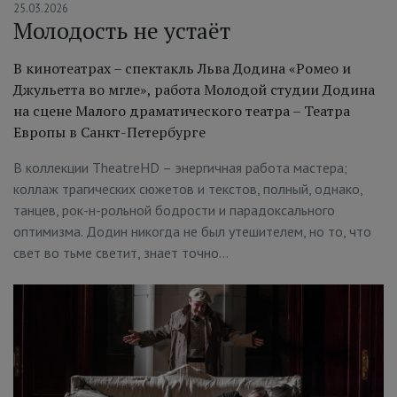
25.03.2026
Молодость не устаёт
В кинотеатрах – спектакль Льва Додина «Ромео и
Джульетта во мгле», работа Молодой студии Додина
на сцене Малого драматического театра – Театра
Европы в Санкт-Петербурге
В коллекции TheatreHD – энергичная работа мастера;
коллаж трагических сюжетов и текстов, полный, однако,
танцев, рок-н-рольной бодрости и парадоксального
оптимизма. Додин никогда не был утешителем, но то, что
свет во тьме светит, знает точно…