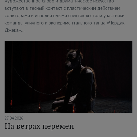
Художественное слово и драматическое искусство
вступают в тесный контакт с пластическим действием:
соавторами и исполнителями спектакля стали участники
команды уличного и экспериментального танца «Чердак
Джека»…
27.04.2026
На ветрах перемен